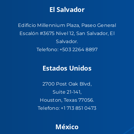
El Salvador
Edificio Millennium Plaza, Paseo General
Escalón #3675 Nivel 12, San Salvador, El
Salvador.
Telefono:
+503 2264 8897
Estados Unidos
2700 Post Oak Blvd,
Suite 21-141,
Houston, Texas 77056.
Telefono:
+1 713 851 0473
México